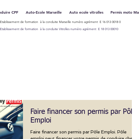
nduire CPF
Auto-Ecole Marseille
Auto ecole vitrolles
Permis moto Mar
Etablissement de formation à la conduite Marseille numéro agrément E 16 013 0018 0
Etablissement de formation à la conduite Vitrolles numéro agrément E 18 013 00010
Faire financer son permis par Pôle
Emploi
Faire financer son permis par Pôle Emploi. Pôle
emploi peut financer votre permis de conduire chez