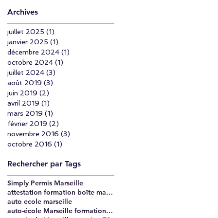
Archives
juillet 2025
(1)
1 post
janvier 2025
(1)
1 post
décembre 2024
(1)
1 post
octobre 2024
(1)
1 post
juillet 2024
(3)
3 posts
août 2019
(3)
3 posts
juin 2019
(2)
2 posts
avril 2019
(1)
1 post
mars 2019
(1)
1 post
février 2019
(2)
2 posts
novembre 2016
(3)
3 posts
octobre 2016
(1)
1 post
Rechercher par Tags
Simply Permis Marseille
attestation formation boîte manuelle Marseille
auto ecole marseille
auto-école Marseille formation passerelle 7 heures