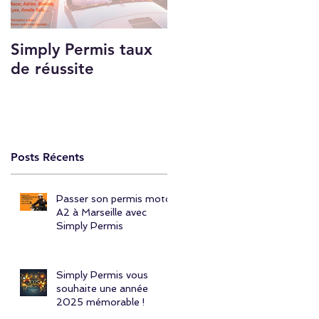
Simply Permis taux
Qui sommes-nous ?
de réussite
Posts Récents
Passer son permis moto
A2 à Marseille avec
Simply Permis
Simply Permis vous
souhaite une année
2025 mémorable !