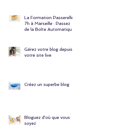
Marseille ! 🎉
La Formation Passerelle
7h à Marseille : Passez
de la Boîte Automatique
à la Boîte Manuelle avec
Simply Permis
Gérez votre blog depuis
votre site live
Créez un superbe blog
Bloguez d'où que vous
soyez