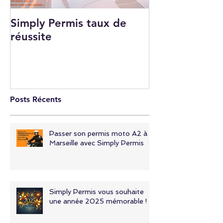
Simply Permis taux de
Qui sommes-n
réussite
Posts Récents
Passer son permis moto A2 à
Marseille avec Simply Permis
Simply Permis vous souhaite
une année 2025 mémorable !