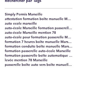
Rechercher par Tags
Simply Permis Marseille
attestation formation boîte manuelle Marseille
auto ecole marseille
auto-école Marseille formation passerelle 7 heures
auto-école Marseille mention 78
auto-école pour formation passerelle Marseille
formation 7 heures boîte manuelle Marseille
formation conduite boîte manuelle Marseille
formation passerelle auto-école Marseille
formation passerelle boîte automatique à boîte manuelle Marseille
levée mention 78 Marseille
passerelle boîte auto vers boîte manuelle Marseille
permis B boîte manuelle Marseille
permis B manuel Marseille
permis conduire marseille
permis de conduire boîte automatique à manuelle Marseille
Retrouvez-nous