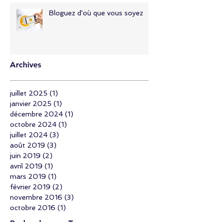
Bloguez d'où que vous soyez
Archives
juillet 2025
(1)
1 post
janvier 2025
(1)
1 post
décembre 2024
(1)
1 post
octobre 2024
(1)
1 post
juillet 2024
(3)
3 posts
août 2019
(3)
3 posts
juin 2019
(2)
2 posts
avril 2019
(1)
1 post
mars 2019
(1)
1 post
février 2019
(2)
2 posts
novembre 2016
(3)
3 posts
octobre 2016
(1)
1 post