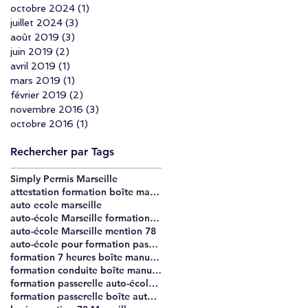
octobre 2024
(1)
1 post
juillet 2024
(3)
3 posts
août 2019
(3)
3 posts
juin 2019
(2)
2 posts
avril 2019
(1)
1 post
mars 2019
(1)
1 post
février 2019
(2)
2 posts
novembre 2016
(3)
3 posts
octobre 2016
(1)
1 post
Rechercher par Tags
Simply Permis Marseille
attestation formation boîte manuelle Marseille
auto ecole marseille
auto-école Marseille formation passerelle 7 heures
auto-école Marseille mention 78
auto-école pour formation passerelle Marseille
formation 7 heures boîte manuelle Marseille
formation conduite boîte manuelle Marseille
formation passerelle auto-école Marseille
formation passerelle boîte automatique à boîte manuelle Marseille