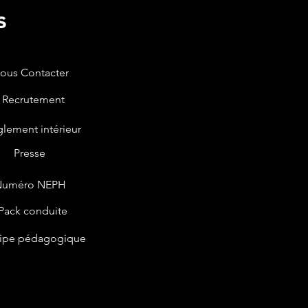
s
ous Contacter
Recrutement
lement intérieur
Presse
Numéro NEPH
Pack conduite
ipe pédagogique