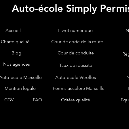
Auto-école Simply Permi
Accueil
Livret numérique
N
Charte qualité
Cour de code de la route
Blog
Cour de conduite
Règ
Nos agences
Taux de réussite
Auto-école Marseille
Auto-école Vitrolles
Mention légale
Permis accéléré Marseille
CGV
FAQ
Critére qualité
Equ