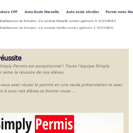
nduire CPF
Auto-Ecole Marseille
Auto ecole vitrolles
Permis moto Mar
Etablissement de formation à la conduite Marseille numéro agrément E 16 013 0018 0
Etablissement de formation à la conduite Vitrolles numéro agrément E 18 013 00010
réussite
Simply Permis est exceptionnel ! Toute l'équipe Simply 
t aime la réussite de nos élèves. 
 vous avez réussi le permis en une seule présentation et avec 
o à tous nos élèves et bonne route ..
.