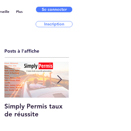
Se connecter
seille
Plus
Inscription
Posts à l'affiche
Simply Permis taux
Qui sommes-nous ?
de réussite