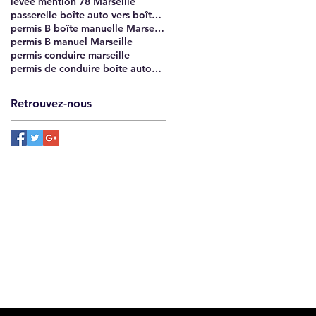
levée mention 78 Marseille
passerelle boîte auto vers boîte manuelle Marseille
permis B boîte manuelle Marseille
permis B manuel Marseille
permis conduire marseille
permis de conduire boîte automatique à manuelle Marseille
Retrouvez-nous