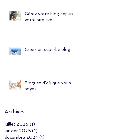
Simply Permis
Gérez votre blog depuis
votre site live
Créez un superbe blog
Bloguez d'où que vous
soyez
Archives
juillet 2025
(1)
1 post
janvier 2025
(1)
1 post
décembre 2024
(1)
1 post