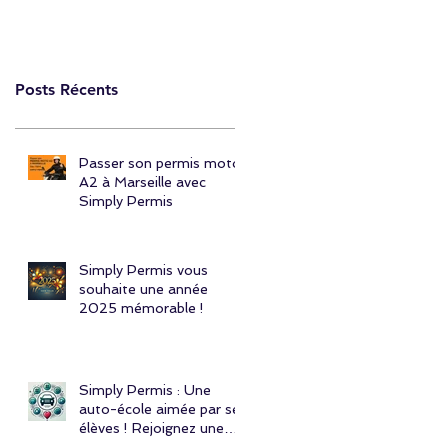
Posts Récents
Passer son permis moto
A2 à Marseille avec
Simply Permis
Simply Permis vous
souhaite une année
2025 mémorable !
Simply Permis : Une
auto-école aimée par ses
élèves ! Rejoignez une
communauté engagée et