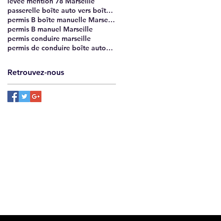
levée mention 78 Marseille
passerelle boîte auto vers boîte manuelle Marseille
permis B boîte manuelle Marseille
permis B manuel Marseille
permis conduire marseille
permis de conduire boîte automatique à manuelle Marseille
Retrouvez-nous