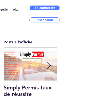
Se connecter
seille
Plus
Inscription
Posts à l'affiche
Simply Permis taux
Qui sommes-nous ?
de réussite