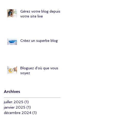
Simply Permis
Gérez votre blog depuis
votre site live
Créez un superbe blog
Bloguez d'où que vous
soyez
Archives
juillet 2025
(1)
1 post
janvier 2025
(1)
1 post
décembre 2024
(1)
1 post