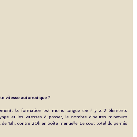
ite vitesse automatique ?
dement, la formation est moins longue car il y a 2 éléments 
yage et les vitesses à passer, le nombre d’heures minimum 
nc de 13h, contre 20h en boite manuelle. Le coût total du permis 