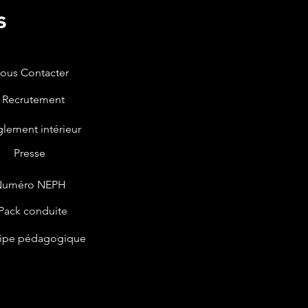
s
ous Contacter
Recrutement
lement intérieur
Presse
Numéro NEPH
Pack conduite
ipe pédagogique