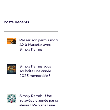
Posts Récents
Passer son permis moto
A2 à Marseille avec
Simply Permis
Simply Permis vous
souhaite une année
2025 mémorable !
Simply Permis : Une
auto-école aimée par ses
élèves ! Rejoignez une
communauté engagée et