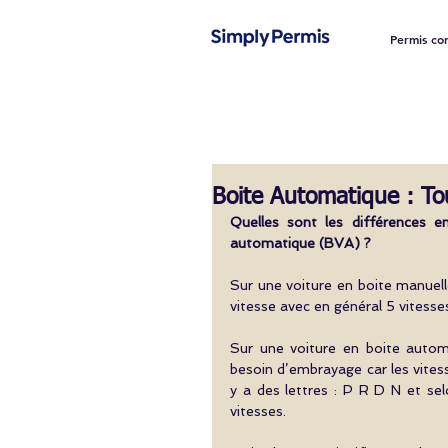
Permis co
Boite Automatique : To
Quelles sont les différences e
automatique (BVA) ?
Sur une voiture en boite manuelle 
vitesse avec en général 5 vitesses
Sur une voiture en boite automat
besoin d’embrayage car les vitesses
y a des lettres : P R D N et se
vitesses. 