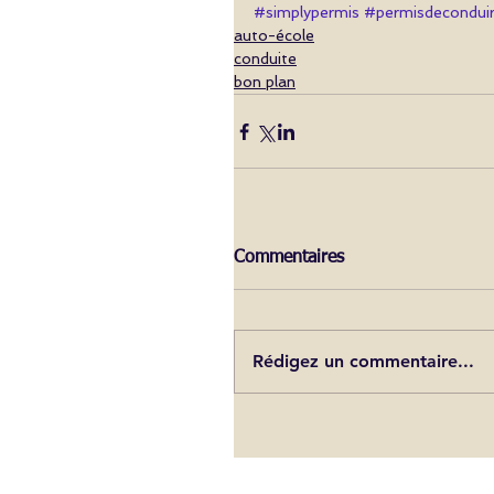
#simplypermis
#permisdecondui
auto-école
conduite
bon plan
Commentaires
Rédigez un commentaire...