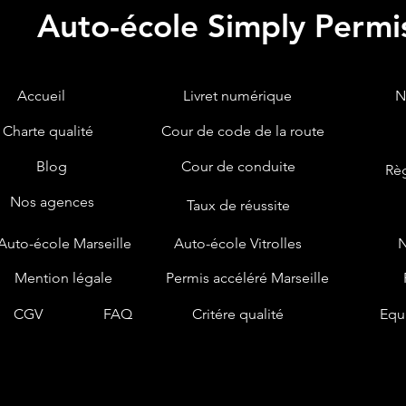
Auto-école Simply Permi
Accueil
Livret numérique
N
Charte qualité
Cour de code de la route
Blog
Cour de conduite
Règ
Nos agences
Taux de réussite
Auto-école Marseille
Auto-école Vitrolles
Mention légale
Permis accéléré Marseille
CGV
FAQ
Critére qualité
Equ