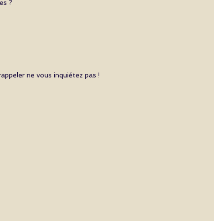
es ? 
rappeler ne vous inquiétez pas !