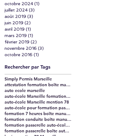
octobre 2024
(1)
1 post
juillet 2024
(3)
3 posts
août 2019
(3)
3 posts
juin 2019
(2)
2 posts
avril 2019
(1)
1 post
mars 2019
(1)
1 post
février 2019
(2)
2 posts
novembre 2016
(3)
3 posts
octobre 2016
(1)
1 post
Rechercher par Tags
Simply Permis Marseille
attestation formation boîte manuelle Marseille
auto ecole marseille
auto-école Marseille formation passerelle 7 heures
auto-école Marseille mention 78
auto-école pour formation passerelle Marseille
formation 7 heures boîte manuelle Marseille
formation conduite boîte manuelle Marseille
formation passerelle auto-école Marseille
formation passerelle boîte automatique à boîte manuelle Marseille