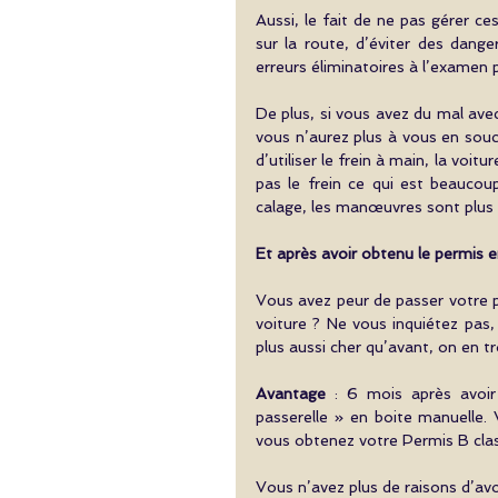
Aussi, le fait de ne pas gérer c
sur la route, d’éviter des dange
erreurs éliminatoires à l’examen p
De plus, si vous avez du mal ave
vous n’aurez plus à vous en souci
d’utiliser le frein à main, la voit
pas le frein ce qui est beaucou
calage, les manœuvres sont plus f
Et après avoir obtenu le permis 
Vous avez peur de passer votre 
voiture ? Ne vous inquiétez pas
plus aussi cher qu’avant, on en 
Avantage
 : 6 mois après avoir
passerelle » en boite manuelle.
vous obtenez votre Permis B cla
Vous n’avez plus de raisons d’av