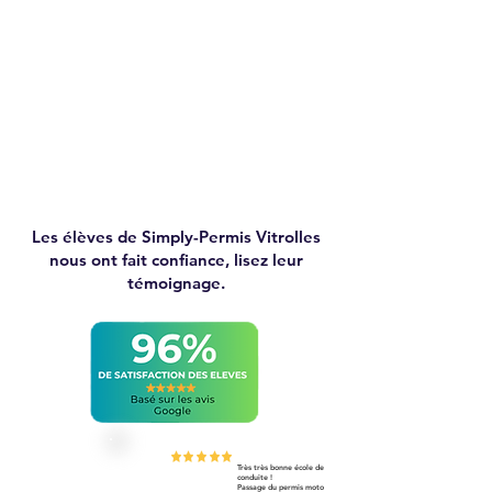
Les élèves de Simply-Permis Vitrolles
nous ont fait confiance, lisez leur
témoignage.
Très très bonne école de
conduite !
Passage du permis moto