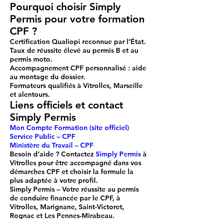
Pourquoi choisir Simply
Permis pour votre formation
CPF ?
Certification Qualiopi
reconnue par l’État.
Taux de réussite élevé
au permis B et au
permis moto.
Accompagnement CPF personnalisé
: aide
au montage du dossier.
Formateurs qualifiés
à Vitrolles, Marseille
et alentours.
Liens officiels et contact
Simply Permis
Mon Compte Formation (site officiel)
Service Public – CPF
Ministère du Travail – CPF
Besoin d’aide ?
Contactez
Simply Permis
à
Vitrolles pour être accompagné dans vos
démarches CPF et choisir la formule la
plus adaptée à votre profil.
Simply Permis
– Votre réussite au permis
de conduire financée par le CPF, à
Vitrolles, Marignane, Saint-Victoret,
Rognac et Les Pennes-Mirabeau.