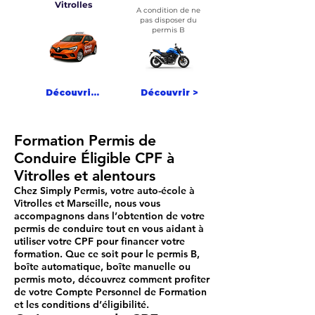
Vitrolles
A condition de ne
pas disposer du
permis B
Découvrir >
Découvrir >
Formation Permis de
Conduire Éligible CPF à
Vitrolles et alentours
Chez
Simply Permis
, votre
auto-école à
Vitrolles
et Marseille, nous vous
accompagnons dans l’obtention de votre
permis de conduire
tout en vous aidant à
utiliser votre CPF
pour financer votre
formation. Que ce soit pour le
permis B
,
boîte automatique
,
boîte manuelle
ou
permis moto
, découvrez comment profiter
de votre
Compte Personnel de Formation
et les conditions d’éligibilité.