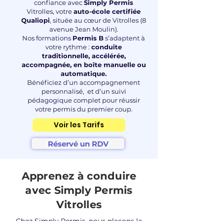
confiance avec
Simply Permis
Vitrolles, votre
auto-école certifiée
Qualiopi
, située au cœur de Vitrolles (8
avenue Jean Moulin).
Nos formations
Permis B
s’adaptent à
votre rythme :
conduite
traditionnelle, accélérée,
accompagnée, en boîte manuelle ou
automatique.
Bénéficiez d’un accompagnement
personnalisé, et d’un suivi
pédagogique complet pour réussir
votre permis du premier coup.
Voir les Tarifs
Réservé un RDV
Apprenez à conduire
avec Simply Permis
Vitrolles