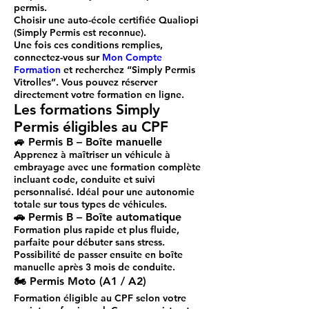
permis.
Choisir une auto-école
certifiée Qualiopi
(Simply Permis est reconnue).
Une fois ces conditions remplies,
connectez-vous sur
Mon Compte
Formation
et recherchez “
Simply Permis
Vitrolles
”. Vous pouvez réserver
directement votre formation en ligne.
Les formations Simply
Permis éligibles au CPF
🚙 Permis B – Boîte manuelle
Apprenez à maîtriser un véhicule à
embrayage avec une
formation complète
incluant code, conduite et suivi
personnalisé. Idéal pour une autonomie
totale sur tous types de véhicules.
🚗 Permis B – Boîte automatique
Formation plus rapide et plus fluide,
parfaite pour débuter sans stress.
Possibilité de passer ensuite en boîte
manuelle après 3 mois de conduite.
🏍️ Permis Moto (A1 / A2)
Formation éligible au CPF selon votre