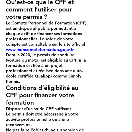
Qu’est-ce que le CPF et
comment l’utiliser pour
votre permis ?
Le
Compte Personnel de Formation (CPF)
est un dispositif public permettant à
chaque actif de
financer ses formations
professionnelles
. Le solde de votre
compte est consultable sur le site officiel
www.moncompteformation.gouv.fr
.
Depuis 2020, le
permis de conduire
(voiture ou moto) est
éligible au CPF
si la
formation est liée à un projet
professionnel et réalisée dans une auto-
école
certifiée Qualiopi
comme Simply
Permis.
Conditions d’éligibilité au
CPF pour financer votre
formation
Disposer d’un
solde CPF suffisant
.
Le permis doit être
nécessaire à votre
activité professionnelle
ou à une
reconversion.
Ne pas faire l’objet d’une suspension de