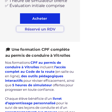
✅ 1 heure de simulateur offerte
✅ Évaluation initiale comprise
Acheter
Réservé un RDV
🎓 Une formation CPF complète
au permis de conduire à Vitrolles
Nos formations
CPF au permis de
conduire à Vitrolles
incluent
l’accès
complet au Code de la route
(en salle ou
en ligne),
des outils pédagogiques
interactifs
pour réviser efficacement, ainsi
que
5 heures de simulateur
offertes pour
progresser en toute confiance.
Chaque élève bénéficie d’un
livret
d’apprentissage personnalisé
pour le
suivi de ses leçons de conduite et d’un