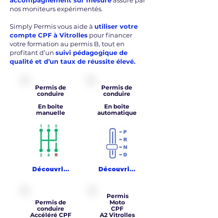
accompagnement sur mesure
assuré par
nos moniteurs expérimentés.
Simply Permis vous aide à
utiliser votre
compte CPF à Vitrolles
pour financer
votre formation au permis B, tout en
profitant d’un
suivi pédagogique de
qualité et d’un taux de réussite élevé.
Permis de
Permis de
conduire
conduire
En boite
En boite
manuelle
automatique
Découvrir >
Découvrir >
Permis
Permis de
Moto
conduire
CPF
Accéléré CPF
A2 Vitrolles